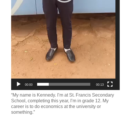
00:00
00:13
“My name is Kennedy. I’m at St. Francis Secondary
School, completing this year, I’m in grade 12. My
career is to do economics at the university or
something.”