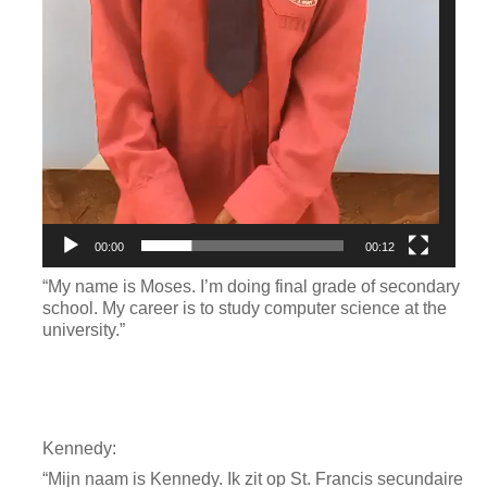
00:00
00:12
“My name is Moses. I’m doing final grade of secondary
school. My career is to study computer science at the
university.”
Kennedy:
“Mijn naam is Kennedy. Ik zit op St. Francis secundaire