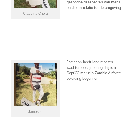
gezondheidsaspecten van mens
en dier in relatie tot de omgeving.
Claudina Chola
Jameson heeft lang moeten
wachten op zijn loting. Hij is in
Sept’22 met zijn Zambia Airforce
opleiding begonnen.
Jameson