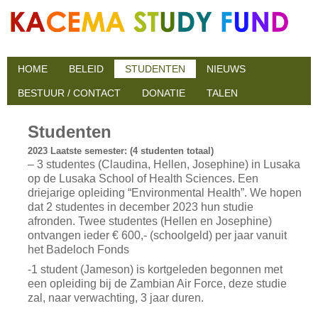
HOME
BELEID
STUDENTEN
NIEUWS
BESTUUR / CONTACT
DONATIE
TALEN
Studenten
2023 Laatste semester: (4 studenten totaal)
– 3 studentes (Claudina, Hellen, Josephine) in Lusaka
op de Lusaka School of Health Sciences. Een
driejarige opleiding “Environmental Health”. We hopen
dat 2 studentes in december 2023 hun studie
afronden. Twee studentes (Hellen en Josephine)
ontvangen ieder € 600,- (schoolgeld) per jaar vanuit
het Badeloch Fonds
-1 student (Jameson) is kortgeleden begonnen met
een opleiding bij de Zambian Air Force, deze studie
zal, naar verwachting, 3 jaar duren.