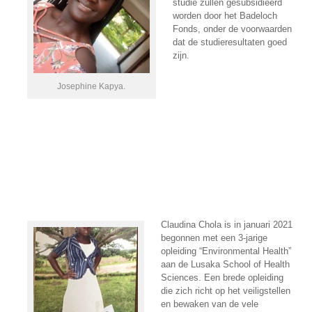
studie zullen gesubsidieerd
worden door het Badeloch
Fonds, onder de voorwaarden
dat de studieresultaten goed
zijn.
Josephine Kapya.
Claudina Chola is in januari 2021
begonnen met een 3-jarige
opleiding “Environmental Health”
aan de Lusaka School of Health
Sciences. Een brede opleiding
die zich richt op het veiligstellen
en bewaken van de vele