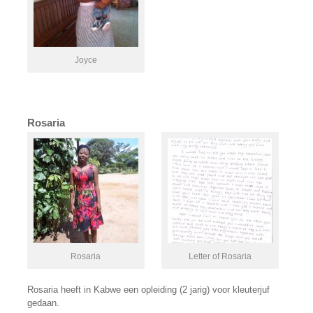
Joyce
Rosaria
Rosaria
Letter of Rosaria
Rosaria heeft in Kabwe een opleiding (2 jarig) voor kleuterjuf
gedaan.